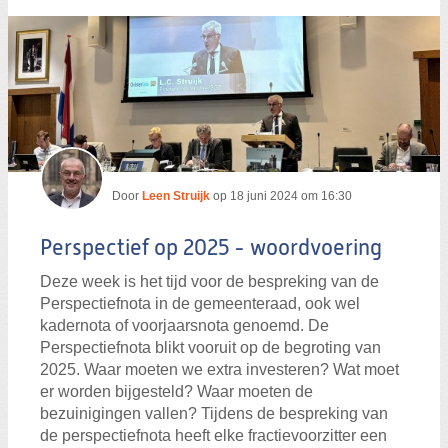
Door
Leen Struijk
op
18 juni 2024 om 16:30
Perspectief op 2025 - woordvoering
Deze week is het tijd voor de bespreking van de
Perspectiefnota in de gemeenteraad, ook wel
kadernota of voorjaarsnota genoemd. De
Perspectiefnota blikt vooruit op de begroting van
2025. Waar moeten we extra investeren? Wat moet
er worden bijgesteld? Waar moeten de
bezuinigingen vallen? Tijdens de bespreking van
de perspectiefnota heeft elke fractievoorzitter een