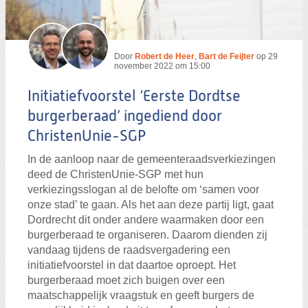
Door
Robert de Heer
,
Bart de Feijter
op
29
november 2022 om 15:00
Initiatiefvoorstel ‘Eerste Dordtse
burgerberaad’ ingediend door
ChristenUnie-SGP
In de aanloop naar de gemeenteraadsverkiezingen
deed de ChristenUnie-SGP met hun
verkiezingsslogan al de belofte om ‘samen voor
onze stad’ te gaan. Als het aan deze partij ligt, gaat
Dordrecht dit onder andere waarmaken door een
burgerberaad te organiseren. Daarom dienden zij
vandaag tijdens de raadsvergadering een
initiatiefvoorstel in dat daartoe oproept. Het
burgerberaad moet zich buigen over een
maatschappelijk vraagstuk en geeft burgers de