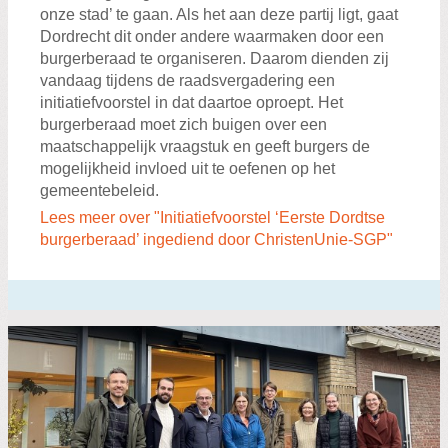
onze stad’ te gaan. Als het aan deze partij ligt, gaat
Dordrecht dit onder andere waarmaken door een
burgerberaad te organiseren. Daarom dienden zij
vandaag tijdens de raadsvergadering een
initiatiefvoorstel in dat daartoe oproept. Het
burgerberaad moet zich buigen over een
maatschappelijk vraagstuk en geeft burgers de
mogelijkheid invloed uit te oefenen op het
gemeentebeleid.
Lees meer over "Initiatiefvoorstel ‘Eerste Dordtse
burgerberaad’ ingediend door ChristenUnie-SGP"