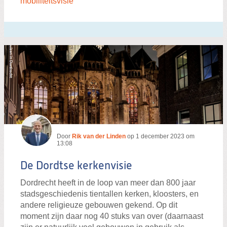
mobiliteitsvisie"
Door
Rik van der Linden
op
1 december 2023 om
13:08
De Dordtse kerkenvisie
Dordrecht heeft in de loop van meer dan 800 jaar
stadsgeschiedenis tientallen kerken, kloosters, en
andere religieuze gebouwen gekend. Op dit
moment zijn daar nog 40 stuks van over (daarnaast