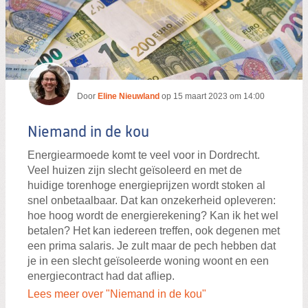
Door
Eline Nieuwland
op
15 maart 2023 om 14:00
Niemand in de kou
Energiearmoede komt te veel voor in Dordrecht.
Veel huizen zijn slecht geïsoleerd en met de
huidige torenhoge energieprijzen wordt stoken al
snel onbetaalbaar. Dat kan onzekerheid opleveren:
hoe hoog wordt de energierekening? Kan ik het wel
betalen? Het kan iedereen treffen, ook degenen met
een prima salaris. Je zult maar de pech hebben dat
je in een slecht geïsoleerde woning woont en een
energiecontract had dat afliep.
Lees meer over "Niemand in de kou"