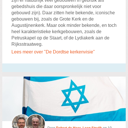
zijn er natuurlijk veel gebouwen in gebruik als
gebedshuis die daar oorspronkelijk niet voor
gebouwd zijn). Daar zitten hele bekende, iconische
gebouwen bij, zoals de Grote Kerk en de
Augustijnenkerk. Maar ook minder bekende, en toch
heel karakteristieke kerkgebouwen, zoals de
Petruskapel op de Staart, of de Lydiakerk aan de
Rijksstraatweg.
Lees meer over "De Dordtse kerkenvisie"