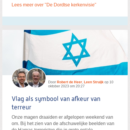
Lees meer over "De Dordtse kerkenvisie"
Door
Robert de Heer
,
Leen Struijk
op
10
oktober 2023 om 20:27
Vlag als symbool van afkeur van
terreur
Onze magen draaiden er afgelopen weekend van
om. Bij het zien van de afschuwelijke beelden van
de Hamas-terroristen die in grote getale