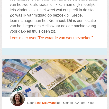
van het werk als raadslid. Ik kan namelijk moeilijk
iets vinden als ik niet weet wat er speelt in de stad.
Zo was ik vanmiddag op bezoek bij Siebe,
teammanager aan het Kromhout. Dit is een locatie
van het Leger des Heils waar ook de nachtopvang
voor dak- en thuislozen zit.
Lees meer over "De waarde van werkbezoeken"
Door
Eline Nieuwland
op
15 maart 2023 om 14:00