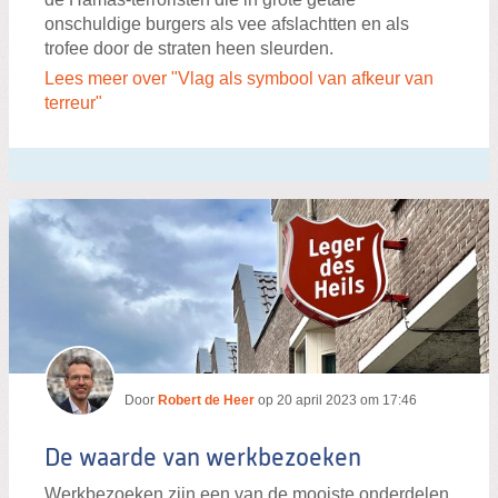
onschuldige burgers als vee afslachtten en als
trofee door de straten heen sleurden.
Lees meer over "Vlag als symbool van afkeur van
terreur"
Door
Robert de Heer
op
20 april 2023 om 17:46
De waarde van werkbezoeken
Werkbezoeken zijn een van de mooiste onderdelen