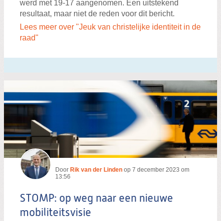
werd met 19-17 aangenomen. Een uitstekend
resultaat, maar niet de reden voor dit bericht.
Lees meer over "Jeuk van christelijke identiteit in de
raad"
Door
Rik van der Linden
op
7 december 2023 om
13:56
STOMP: op weg naar een nieuwe
mobiliteitsvisie