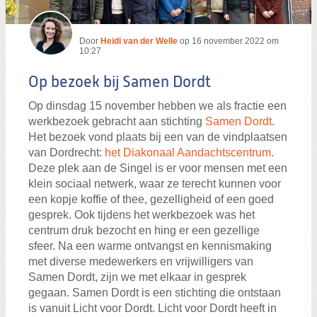
Door
Heidi van der Welle
op
16 november 2022 om
10:27
Op bezoek bij Samen Dordt
Op dinsdag 15 november hebben we als fractie een
werkbezoek gebracht aan stichting
Samen Dordt
.
Het bezoek vond plaats bij een van de vindplaatsen
van Dordrecht:
het Diakonaal Aandachtscentrum
.
Deze plek aan de Singel is er voor mensen met een
klein sociaal netwerk, waar ze terecht kunnen voor
een kopje koffie of thee, gezelligheid of een goed
gesprek. Ook tijdens het werkbezoek was het
centrum druk bezocht en hing er een gezellige
sfeer. Na een warme ontvangst en kennismaking
met diverse medewerkers en vrijwilligers van
Samen Dordt, zijn we met elkaar in gesprek
gegaan. Samen Dordt is een stichting die ontstaan
is vanuit Licht voor Dordt. Licht voor Dordt heeft in