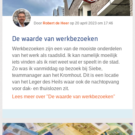
Door
Robert de Heer
op
20 april 2023 om 17:46
De waarde van werkbezoeken
Werkbezoeken zijn een van de mooiste onderdelen
van het werk als raadslid. Ik kan namelijk moeilijk
iets vinden als ik niet weet wat er speelt in de stad.
Zo was ik vanmiddag op bezoek bij Siebe,
teammanager aan het Kromhout. Dit is een locatie
van het Leger des Heils waar ook de nachtopvang
voor dak- en thuislozen zit.
Lees meer over "De waarde van werkbezoeken"