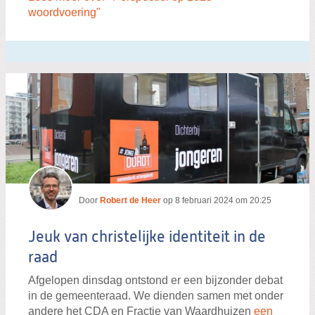
woordvoering"
Door
Robert de Heer
op
8 februari 2024 om 20:25
Jeuk van christelijke identiteit in de
raad
Afgelopen dinsdag ontstond er een bijzonder debat
in de gemeenteraad. We dienden samen met onder
andere het CDA en Fractie van Waardhuizen
een