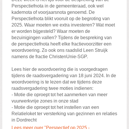
Perspectiefnota in de gemeenteraad, ook wel
kadernota of voorjaarsnota genoemd. De
Perspectiefnota blikt vooruit op de begroting van
2025. Waar moeten we extra investeren? Wat moet
er worden bijgesteld? Waar moeten de
bezuinigingen vallen? Tijdens de bespreking van
de perspectiefnota heeft elke fractievoorzitter een
woordvoering. Zo ook ons raadslid Leen Struijk
namens de fractie ChristenUnie-SGP.
Lees hier de woordvoering die is voorgedragen
tijdens de raadsvergadering van 18 juni 2024. In de
woordvoering is te lezen dat we tijdens deze
raadsvergadering twee moties indienen:
- Motie die oproept tot het aanmerken van meer
vuurwerkvrije zones in onze stad
- Motie die oproept tot het instellen van een
Relatieloket ter versterking van gezinnen en relaties
in Dordrecht
Lees meer over "Perspectief op 2025 -