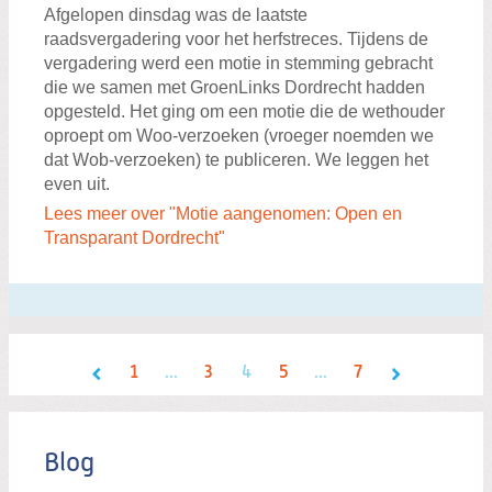
Afgelopen dinsdag was de laatste
raadsvergadering voor het herfstreces. Tijdens de
vergadering werd een motie in stemming gebracht
die we samen met GroenLinks Dordrecht hadden
opgesteld. Het ging om een motie die de wethouder
oproept om Woo-verzoeken (vroeger noemden we
dat Wob-verzoeken) te publiceren. We leggen het
even uit.
Lees meer over "Motie aangenomen: Open en
Transparant Dordrecht"
1
...
3
4
5
...
7
Blog