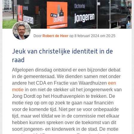
Door
Robert de Heer
op
8 februari 2024 om 20:25
Jeuk van christelijke identiteit in de
raad
Afgelopen dinsdag ontstond er een bijzonder debat
in de gemeenteraad. We dienden samen met onder
andere het CDA en Fractie van Waardhuizen
een
motie
in om niet de stekker uit het jongerenwerk van
Jong Dordt op het Houthavenplein te trekken. De
motie riep op om op zoek te gaan naar financiën
voor de komende tijd. Niet per se voor onbepaalde
tijd, maar wel tótdat we in de commissie met elkaar
hebben kunnen spreken over de toekomst van dit
soort jongeren- en kinderwerk in de stad. De motie