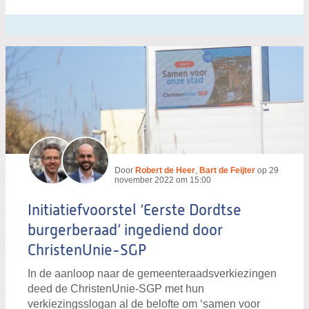
Door
Robert de Heer
,
Bart de Feijter
op
29
november 2022 om 15:00
Initiatiefvoorstel ‘Eerste Dordtse
burgerberaad’ ingediend door
ChristenUnie-SGP
In de aanloop naar de gemeenteraadsverkiezingen
deed de ChristenUnie-SGP met hun
verkiezingsslogan al de belofte om ‘samen voor