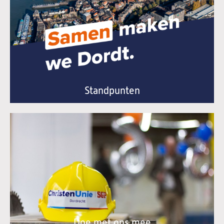
Standpunten
Doe met ons mee