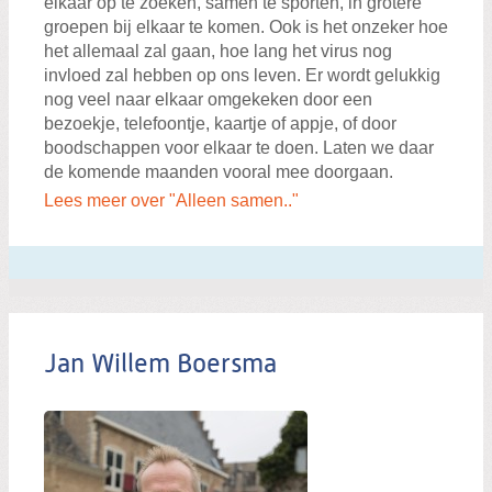
elkaar op te zoeken, samen te sporten, in grotere
groepen bij elkaar te komen. Ook is het onzeker hoe
het allemaal zal gaan, hoe lang het virus nog
invloed zal hebben op ons leven. Er wordt gelukkig
nog veel naar elkaar omgekeken door een
bezoekje, telefoontje, kaartje of appje, of door
boodschappen voor elkaar te doen. Laten we daar
de komende maanden vooral mee doorgaan.
Lees meer over "Alleen samen.."
Jan Willem Boersma