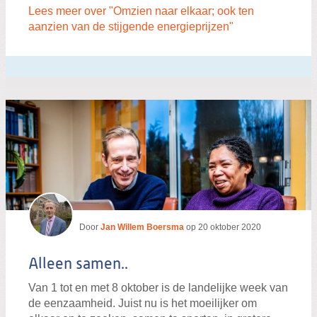
Lees meer over "Omzien naar elkaar; ook ten
aanzien van de stijgende energieprijzen"
Door
Jan Willem Boersma
op
20 oktober 2020
Alleen samen..
Van 1 tot en met 8 oktober is de landelijke week van
de eenzaamheid. Juist nu is het moeilijker om