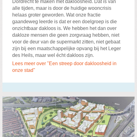
Dordrecht te maken met dakloosheid. Dat is van
alle tijden, maar is door de huidige wooncrisis
helaas groter geworden. Wat onze fractie
gaandeweg leerde is dat er een doelgroep is die
onzichtbaar dakloos is. We hebben het dan over
dakloze mensen die geen zorgvraag hebben, niet
voor de deur van de supermarkt zitten, niet gebaat
zijn bij een maatschappelijke opvang bij het Leger
des Heils, maar wel écht dakloos zijn.
Lees meer over "Een streep door dakloosheid in
onze stad"