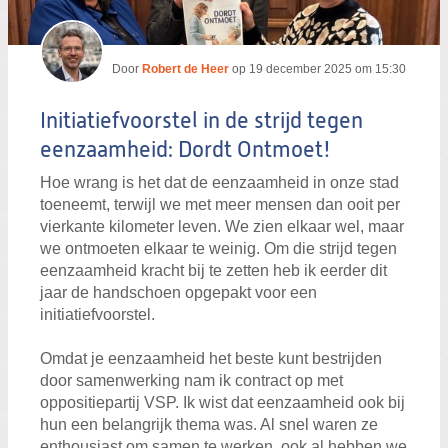
Door
Robert de Heer
op
19 december 2025 om 15:30
Initiatiefvoorstel in de strijd tegen
eenzaamheid: Dordt Ontmoet!
Hoe wrang is het dat de eenzaamheid in onze stad
toeneemt, terwijl we met meer mensen dan ooit per
vierkante kilometer leven. We zien elkaar wel, maar
we ontmoeten elkaar te weinig. Om die strijd tegen
eenzaamheid kracht bij te zetten heb ik eerder dit
jaar de handschoen opgepakt voor een
initiatiefvoorstel.
Omdat je eenzaamheid het beste kunt bestrijden
door samenwerking nam ik contract op met
oppositiepartij VSP. Ik wist dat eenzaamheid ook bij
hun een belangrijk thema was. Al snel waren ze
enthousiast om samen te werken, ook al hebben we