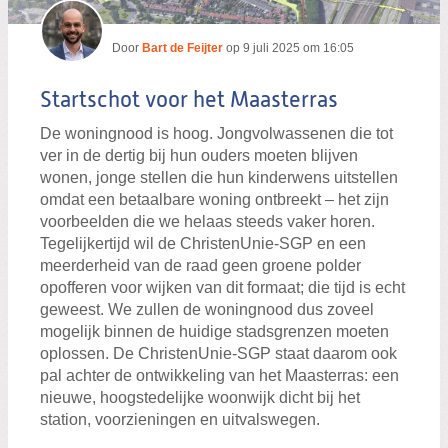
Door
Bart de Feijter
op
9 juli 2025 om 16:05
Startschot voor het Maasterras
De woningnood is hoog. Jongvolwassenen die tot
ver in de dertig bij hun ouders moeten blijven
wonen, jonge stellen die hun kinderwens uitstellen
omdat een betaalbare woning ontbreekt – het zijn
voorbeelden die we helaas steeds vaker horen.
Tegelijkertijd wil de ChristenUnie-SGP en een
meerderheid van de raad geen groene polder
opofferen voor wijken van dit formaat; die tijd is echt
geweest. We zullen de woningnood dus zoveel
mogelijk binnen de huidige stadsgrenzen moeten
oplossen. De ChristenUnie-SGP staat daarom ook
pal achter de ontwikkeling van het Maasterras: een
nieuwe, hoogstedelijke woonwijk dicht bij het
station, voorzieningen en uitvalswegen.