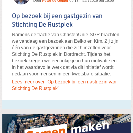
Door
Peter de Gelder
op
13 maart 2026 om 16:00
Op bezoek bij een gastgezin van
Stichting De Rustplek
Namens de fractie van ChristenUnie-SGP brachten
we vandaag een bezoek aan Eelko en Kim. Zij zijn
één van de gastgezinnen die zich inzetten voor
Stichting De Rustplek in Dordrecht. Tijdens het
bezoek kregen we een inkijkje in hun motivatie en
in het waardevolle werk dat via dit initiatief wordt
gedaan voor mensen in een kwetsbare situatie.
Lees meer over "Op bezoek bij een gastgezin van
Stichting De Rustplek"