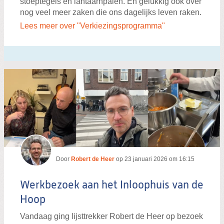
stoeptegels en lantaarnpalen. En gelukkig ook over
nog veel meer zaken die ons dagelijks leven raken.
Lees meer over "Verkiezingsprogramma"
Door
Robert de Heer
op
23 januari 2026 om 16:15
Werkbezoek aan het Inloophuis van de
Hoop
Vandaag ging lijsttrekker Robert de Heer op bezoek