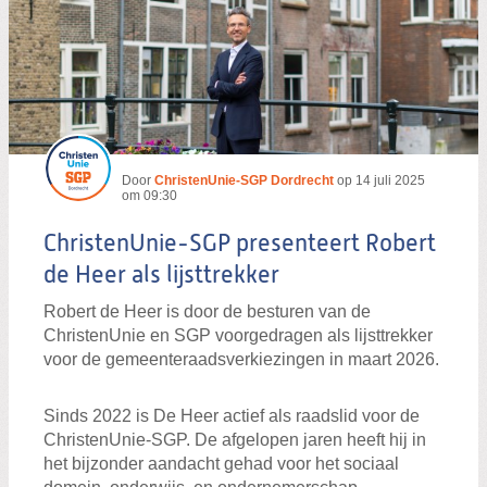
Door
ChristenUnie-SGP Dordrecht
op
14 juli 2025
om 09:30
ChristenUnie-SGP presenteert Robert
de Heer als lijsttrekker
Robert de Heer is door de besturen van de
ChristenUnie en SGP voorgedragen als lijsttrekker
voor de gemeenteraadsverkiezingen in maart 2026.
Sinds 2022 is De Heer actief als raadslid voor de
ChristenUnie-SGP. De afgelopen jaren heeft hij in
het bijzonder aandacht gehad voor het sociaal