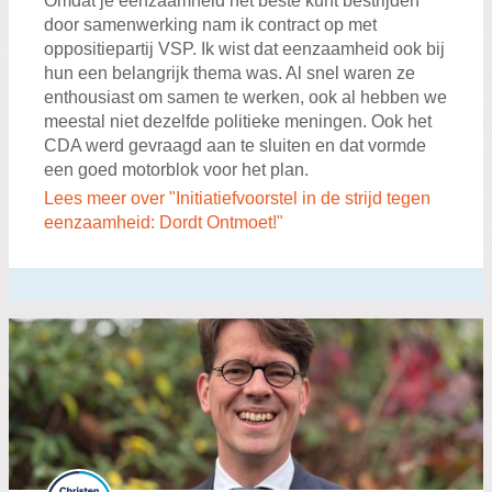
Omdat je eenzaamheid het beste kunt bestrijden
door samenwerking nam ik contract op met
oppositiepartij VSP. Ik wist dat eenzaamheid ook bij
hun een belangrijk thema was. Al snel waren ze
enthousiast om samen te werken, ook al hebben we
meestal niet dezelfde politieke meningen. Ook het
CDA werd gevraagd aan te sluiten en dat vormde
een goed motorblok voor het plan.
Lees meer over "Initiatiefvoorstel in de strijd tegen
eenzaamheid: Dordt Ontmoet!"