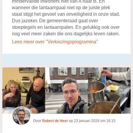
mindervalide inwoners niet van A naar B. En
wanneer die lantaarnpaal niet op de juiste plek
staat stijgt het gevoel van onveiligheid in onze stad.
Dus jazeker. De gemeenteraad gaat over
stoeptegels en lantaarnpalen. En gelukkig ook over
nog veel meer zaken die ons dagelijks leven raken.
Lees meer over "Verkiezingsprogramma"
Door
Robert de Heer
op
23 januari 2026 om 16:15