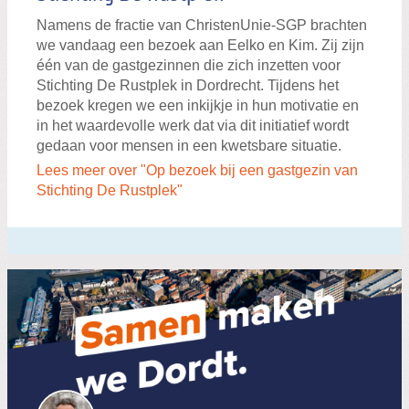
Namens de fractie van ChristenUnie-SGP brachten
we vandaag een bezoek aan Eelko en Kim. Zij zijn
één van de gastgezinnen die zich inzetten voor
Stichting De Rustplek in Dordrecht. Tijdens het
bezoek kregen we een inkijkje in hun motivatie en
in het waardevolle werk dat via dit initiatief wordt
gedaan voor mensen in een kwetsbare situatie.
Lees meer over "Op bezoek bij een gastgezin van
Stichting De Rustplek"