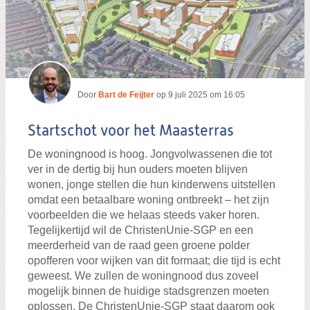
Door
Bart de Feijter
op
9 juli 2025 om 16:05
Startschot voor het Maasterras
De woningnood is hoog. Jongvolwassenen die tot
ver in de dertig bij hun ouders moeten blijven
wonen, jonge stellen die hun kinderwens uitstellen
omdat een betaalbare woning ontbreekt – het zijn
voorbeelden die we helaas steeds vaker horen.
Tegelijkertijd wil de ChristenUnie-SGP en een
meerderheid van de raad geen groene polder
opofferen voor wijken van dit formaat; die tijd is echt
geweest. We zullen de woningnood dus zoveel
mogelijk binnen de huidige stadsgrenzen moeten
oplossen. De ChristenUnie-SGP staat daarom ook