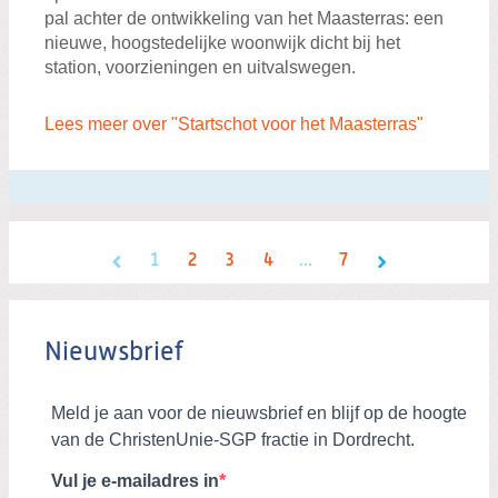
pal achter de ontwikkeling van het Maasterras: een
nieuwe, hoogstedelijke woonwijk dicht bij het
station, voorzieningen en uitvalswegen.
Lees meer over "Startschot voor het Maasterras"
1
2
3
4
...
7
Nieuwsbrief