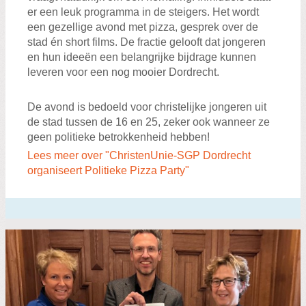
er een leuk programma in de steigers. Het wordt
een gezellige avond met pizza, gesprek over de
stad én short films. De fractie gelooft dat jongeren
en hun ideeën een belangrijke bijdrage kunnen
leveren voor een nog mooier Dordrecht.
De avond is bedoeld voor christelijke jongeren uit
de stad tussen de 16 en 25, zeker ook wanneer ze
geen politieke betrokkenheid hebben!
Lees meer over "ChristenUnie-SGP Dordrecht
organiseert Politieke Pizza Party"