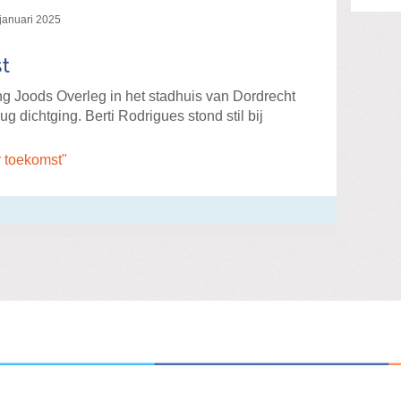
januari 2025
st
ng Joods Overleg in het stadhuis van Dordrecht
g dichtging. Berti Rodrigues stond stil bij
 toekomst"