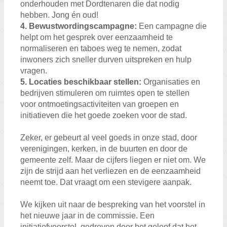
onderhouden met Dordtenaren die dat nodig
hebben. Jong én oud!
4. Bewustwordingscampagne:
Een campagne die
helpt om het gesprek over eenzaamheid te
normaliseren en taboes weg te nemen, zodat
inwoners zich sneller durven uitspreken en hulp
vragen.
5. Locaties beschikbaar stellen:
Organisaties en
bedrijven stimuleren om ruimtes open te stellen
voor ontmoetingsactiviteiten van groepen en
initiatieven die het goede zoeken voor de stad.
Zeker, er gebeurt al veel goeds in onze stad, door
verenigingen, kerken, in de buurten en door de
gemeente zelf. Maar de cijfers liegen er niet om. We
zijn de strijd aan het verliezen en de eenzaamheid
neemt toe. Dat vraagt om een stevigere aanpak.
We kijken uit naar de bespreking van het voorstel in
het nieuwe jaar in de commissie. Een
initiatiefvoorstel, gedreven door het geloof dat het