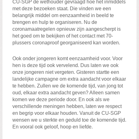
CU-SGP de wethouder gevraagd hoe het inmiddels
met deze bezoeken staat. Die vinden we een
belangrijk middel om eenzaamheid in beeld te
brengen en hulp te organiseren. Nu de
coronamaatregelen opnieuw zijn aangescherpt is
het goed om te bekijken of het contact met 70-
plussers coronaproof georganiseerd kan worden.
Ook onder jongeren komt eenzaamheid voor. Voor
hen is deze tijd ook vervelend. Dus laten we ook
onze jongeren niet vergeten. Gisteren startte een
landelijke campagne om extra aandacht voor elkaar
te hebben. Zullen we de komende tijd, van jong tot
oud, elkaar extra aandacht geven? Alleen samen
komen we deze periode door. En ook als we
verschillende meningen hebben, laten we respect
en begrip voor elkaar houden. Vanuit de CU-SGP
wensen we u sterkte en geduld toe de komende tijd.
En vooral ook geloof, hoop en liefde.